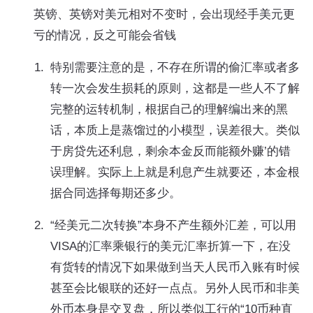
英镑、英镑对美元相对不变时，会出现经手美元更
亏的情况，反之可能会省钱
特别需要注意的是，不存在所谓的偷汇率或者多
转一次会发生损耗的原则，这都是一些人不了解
完整的运转机制，根据自己的理解编出来的黑
话，本质上是蒸馏过的小模型，误差很大。类似
于房贷先还利息，剩余本金反而能额外赚’的错
误理解。实际上上就是利息产生就要还，本金根
据合同选择每期还多少。
“经美元二次转换”本身不产生额外汇差，可以用
VISA的汇率乘银行的美元汇率折算一下，在没
有货转的情况下如果做到当天人民币入账有时候
甚至会比银联的还好一点点。另外人民币和非美
外币本身是交叉盘，所以类似工行的“10币种直