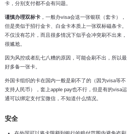
卡，分别支付都不会有问题。
谨慎办理双标卡
，一般办visa会送一张银联（套卡），
但是类似于招行金卡、白金卡本质上一张双标磁条卡。
不仅没有芯片，而且很多情况下似乎会冲突刷不出来，
很尴尬。
因为风控或者乱七八糟的原因，可能会刷不出，所以最
好多备一张卡。
外国卡组织的卡在国内一般是刷不了的（因为visa等不
支持人民币），套上apple pay也不行，但是有的visa运
通可以绑定支付宝微信，不知道什么情况。
安全
在外国可以将卡限额到银行的赔付范围内避免盗刷