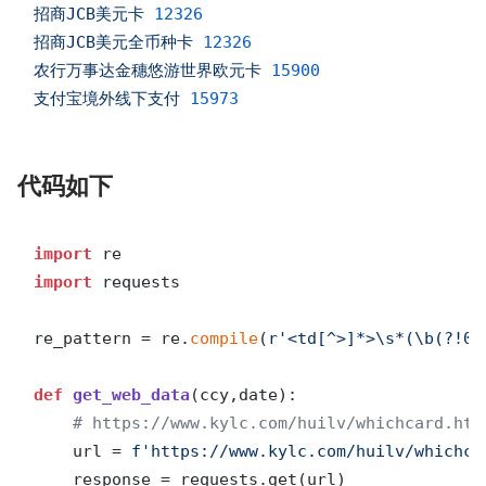
招商JCB美元卡
12326
招商JCB美元全币种卡
12326
农行万事达金穗悠游世界欧元卡
15900
支付宝境外线下支付
15973
代码如下
import
import
 requests

re_pattern = re.
compile
(
r'<td[^>]*>\s*(\b(?!0(
def
get_web_data
(
ccy,date
):

# https://www.kylc.com/huilv/whichcard.htm
    url = 
f'https://www.kylc.com/huilv/whichca
    response = requests.get(url)
