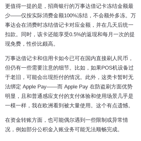
更值得一提的是，招商银行的万事达借记卡冻结金额最
少——仅按实际消费金额100%冻结，不会额外多冻。万
事达会在消费时冻结借记卡对应金额，并在几天后统一
扣款。同时，该卡还能享受0.5%的返现和每月一次的提
现免费，性价比颇高。
万事达借记卡和信用卡如今已可在国内直接刷人民币，
但仍有一些需要注意的细节。比如，如果POS机设备过
于老旧，可能会出现拒付的情况。此外，这类卡暂时无
法绑定 Apple Pay——而 Apple Pay 在防盗刷方面优势
明显，且和普通感应支付的支付体验和使用场景几乎是
一模一样，我在欧洲看到被大量使用。这个有点遗憾。
在资金转账方面，也可能偶尔遇到一些限制或异常情
况，例如部分公积金入账业务可能无法顺畅完成。