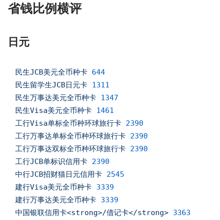
省钱比例横评
日元
民生JCB美元全币种卡
644
民生留学生JCB日元卡
1311
民生万事达美元全币种卡
1347
民生Visa美元全币种卡
1461
工行Visa单标全币种环球旅行卡
2390
工行万事达单标全币种环球旅行卡
2390
工行万事达双标全币种环球旅行卡
2390
工行JCB单标识信用卡
2390
中行JCB招财猫日元信用卡
2545
建行Visa美元全币种卡
3339
建行万事达美元全币种卡
3339
中国银联信用卡<strong>/借记卡</strong>
3363