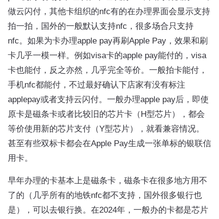
做云闪付，其他卡组织的nfc有的在办理界面会显示支持
拍一拍，国外的一般默认支持nfc，很多场合只支持
nfc。如果为卡办理apple pay再刷Apple Pay，效果和刷
卡几乎一模一样。例如visa卡的apple pay能付的，visa
卡也能付，反之亦然，几乎完全等价。一般拍卡能付，
手机nfc都能付，不过最好确认下店家有没有标注
applepay或者支持云闪付。一般办理apple pay后，即使
原卡是磁条卡或者比较旧的芯片卡（H型芯片），都会
等价使用新的芯片支付（Y型芯片），就看兼容情况。
甚至有些双标卡都会在Apple Pay生成一张单标的银联信
用卡。
早年办理的卡基本上是磁条卡，磁条卡在很多地方用不
了的（几乎所有的地铁nfc都不支持，国外很多银行也
是），可以去银行换。在2024年，一般办的卡都是芯片