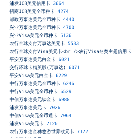
浦发JCB美元信用卡
3664
招商JCB美元全币种卡
4274
邮政万事达美元全币种卡
4440
兴业万事达美元全币种卡
4700
兴业Visa美元全币种卡
5136
农行全球支付万事达美元卡
5533
农行全球支付Visa美元卡<br
/>农行Visa冬奥主题信用卡
5
平安万事达美元白金卡
6021
交行环球卡精英版(万事达)
6071
平安Visa美元白金卡
6229
中行万事达美元全币种卡
6246
中行Visa美元全币种卡
6529
中信万事达美元钛金卡
6988
浦发万事达美元卡
7026
中信Visa美元全币通卡
7064
浦发Visa美元卡
7120
农行万事达金穗悠游世界欧元卡
7172