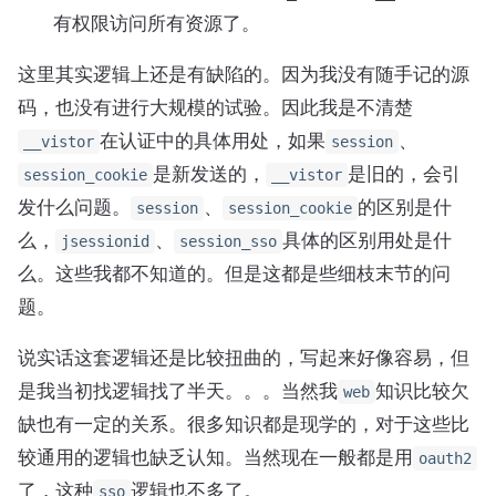
有权限访问所有资源了。
这里其实逻辑上还是有缺陷的。因为我没有随手记的源
码，也没有进行大规模的试验。因此我是不清楚
在认证中的具体用处，如果
、
__vistor
session
是新发送的，
是旧的，会引
session_cookie
__vistor
发什么问题。
、
的区别是什
session
session_cookie
么，
、
具体的区别用处是什
jsessionid
session_sso
么。这些我都不知道的。但是这都是些细枝末节的问
题。
说实话这套逻辑还是比较扭曲的，写起来好像容易，但
是我当初找逻辑找了半天。。。当然我
知识比较欠
web
缺也有一定的关系。很多知识都是现学的，对于这些比
较通用的逻辑也缺乏认知。当然现在一般都是用
oauth2
了，这种
逻辑也不多了。
sso