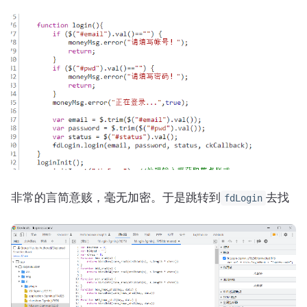
非常的言简意赅，毫无加密。于是跳转到
去找
fdLogin