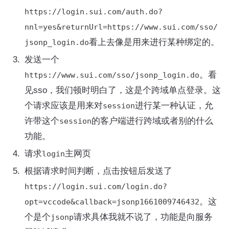
https://login.sui.com/auth.do?
nnl=yes&returnUrl=https://www.sui.com/sso/
看上去像是用来进行某种绑定的。
jsonp_login.do
发送一个
。看
https://www.sui.com/sso/jsonp_login.do
见sso，我们顿时明白了，这是个跨域单点登录。这
个请求应该是用来对
进行某一种认证，允
session
许带这个
的客户端进行跨域或者别的什么
session
功能。
请求
主网页
login
根据请求时间判断，点击按钮后发送了
https://login.sui.com/login.do?
。这
opt=vccode&callback=jsonp1661009746432
个是个
请求具体我就不说了，功能是向服务
jsonp