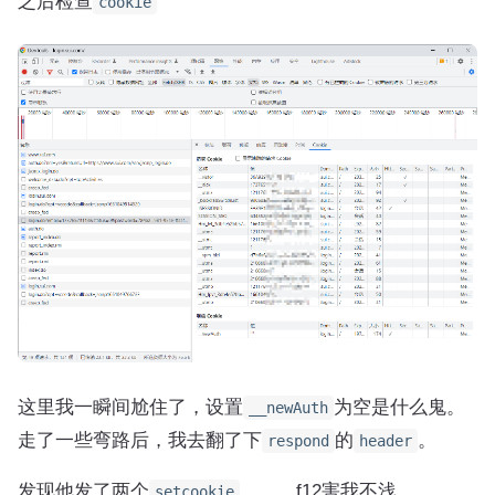
之后检查
cookie
这里我一瞬间尬住了，设置
为空是什么鬼。
__newAuth
走了一些弯路后，我去翻了下
的
。
respond
header
发现他发了两个
。。。f12害我不浅。
setcookie